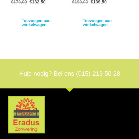
€
179,00
€
132,50
€
199,00
€
139,50
Toevoegen aan
Toevoegen aan
winkelwagen
winkelwagen
Hulp nodig? Bel ons
(015) 213 50 28