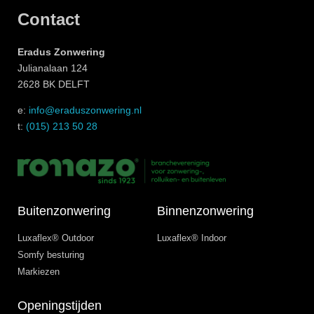
Contact
Eradus Zonwering
Julianalaan 124
2628 BK DELFT
e:
info@eraduszonwering.nl
t:
(015) 213 50 28
Buitenzonwering
Binnenzonwering
Luxaflex® Outdoor
Luxaflex® Indoor
Somfy besturing
Markiezen
Openingstijden