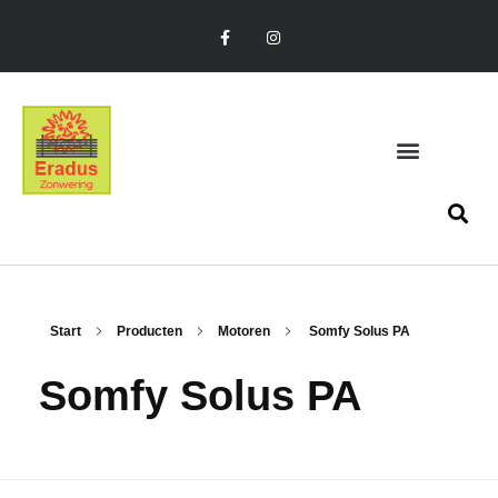
Start
Producten
Motoren
Somfy Solus PA
Somfy Solus PA