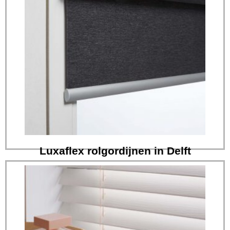
Lees verder
op het gebied van raamdecoratie...
Eradus Zonwering heeft de meest veelzijdige collectie
Luxaflex rolgordijnen in Delft
Luxaflex rolgordijnen in Delft
Eindeloos kiezen met een eigen accent
Lees verder