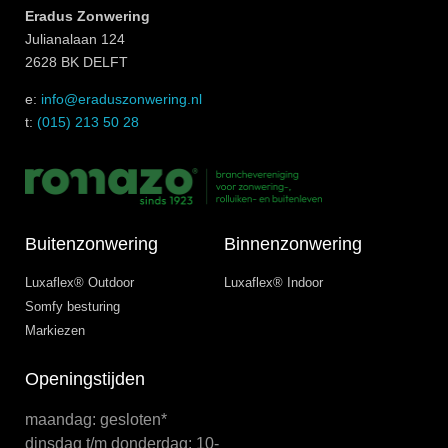
Eradus Zonwering
Julianalaan 124
2628 BK DELFT
e:
info@eraduszonwering.nl
t:
(015) 213 50 28
Buitenzonwering
Binnenzonwering
Luxaflex® Outdoor
Luxaflex® Indoor
Somfy besturing
Markiezen
Openingstijden
maandag: gesloten*
dinsdag t/m donderdag: 10-