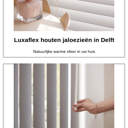
op het gebied van raamdecoratie...
Eradus Zonwering heeft de meest veelzijdige collectie
Luxaflex houten jaloezieën in Delft
Luxaflex houten jaloezieën in Delft
Natuurlijke warme sfeer in uw huis
Lees verder
op het gebied van raamdecoratie...
Eradus Zonwering heeft de meest veelzijdige collectie
Delft