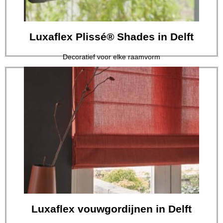
Luxaflex Plissé® Shades in Delft
Decoratief voor elke raamvorm
Lees verder
op het gebied van raamdecoratie...
Eradus Zonwering heeft de meest veelzijdige collectie
Luxaflex vouwgordijnen in Delft
Luxaflex vouwgordijnen in Delft