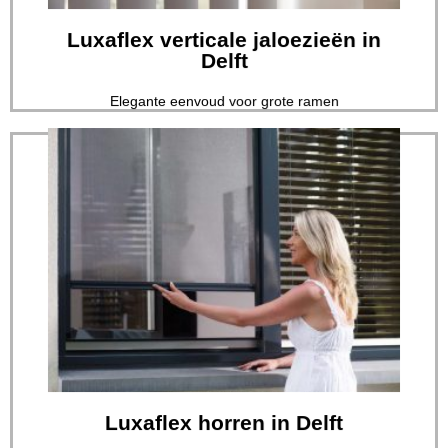
Luxaflex verticale jaloezieën in
Luxaflex verticale jaloezieën in
Delft
Elegante eenvoud voor grote ramen
Lees verder
op het gebied van raamdecoratie...
Eradus Zonwering heeft de meest veelzijdige collectie
Luxaflex horren in Delft
Luxaflex horren in Delft