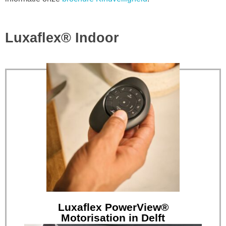
Luxaflex® Indoor
Lees verder
op het gebied van raamdecoratie...
Eradus Zonwering heeft de meest veelzijdige collectie
in Delft
Luxaflex PowerView® Motorisation
Luxaflex PowerView®
Motorisation in Delft