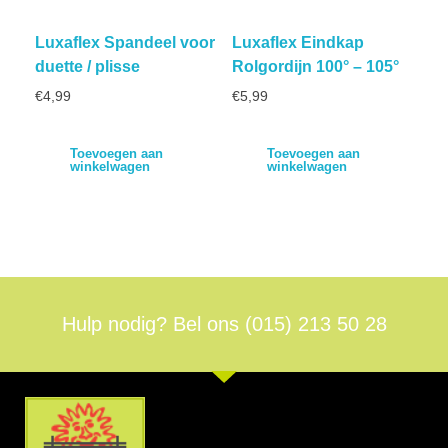
Luxaflex Spandeel voor
Luxaflex Eindkap
duette / plisse
Rolgordijn 100° – 105°
€
4,99
€
5,99
Toevoegen aan
Toevoegen aan
winkelwagen
winkelwagen
Hulp nodig? Bel ons
(015) 213 50 28