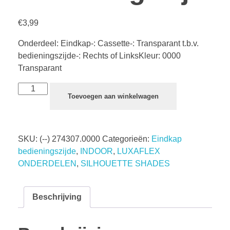
€
3,99
Onderdeel: Eindkap-: Cassette-: Transparant t.b.v.
bedieningszijde-: Rechts of LinksKleur: 0000
Transparant
Toevoegen aan winkelwagen
SKU:
(--) 274307.0000
Categorieën:
Eindkap
bedieningszijde
,
INDOOR
,
LUXAFLEX
ONDERDELEN
,
SILHOUETTE SHADES
Beschrijving