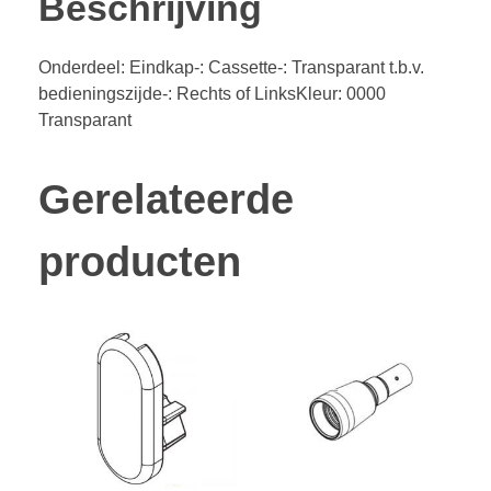
Beschrijving
Onderdeel: Eindkap-: Cassette-: Transparant t.b.v.
bedieningszijde-: Rechts of LinksKleur: 0000
Transparant
Gerelateerde
producten