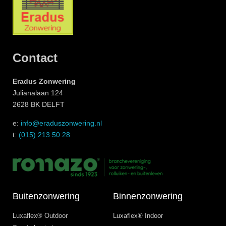
Contact
Eradus Zonwering
Julianalaan 124
2628 BK DELFT
e:
info@eraduszonwering.nl
t:
(015) 213 50 28
Buitenzonwering
Binnenzonwering
Luxaflex® Outdoor
Luxaflex® Indoor