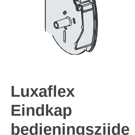
Luxaflex
Eindkap
bedieningszijde